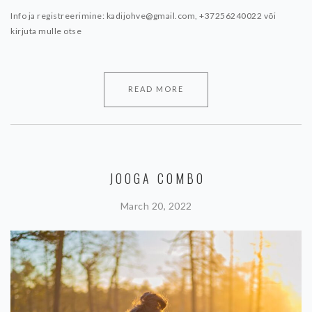
Info ja registreerimine: kadijohve@gmail.com, +37256240022 või
kirjuta mulle otse
READ MORE
JOOGA COMBO
March 20, 2022