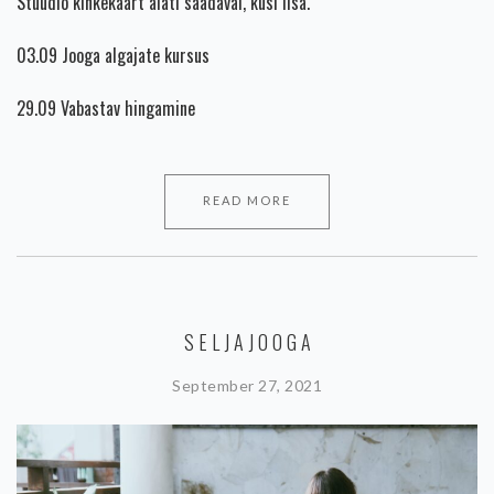
Stuudio kinkekaart alati saadaval, küsi lisa.
03.09 Jooga algajate kursus
29.09 Vabastav hingamine
READ MORE
SELJAJOOGA
September 27, 2021