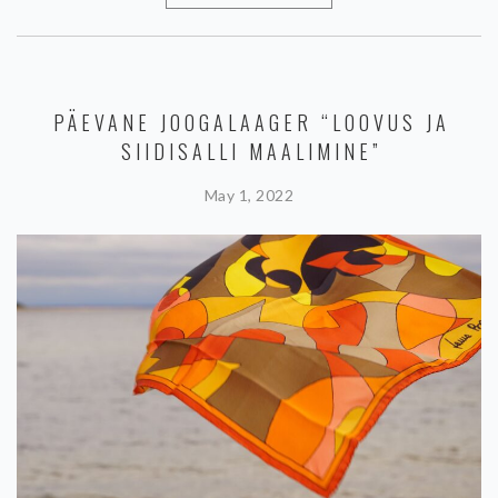
PÄEVANE JOOGALAAGER “LOOVUS JA
SIIDISALLI MAALIMINE”
May 1, 2022