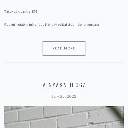
Tasakaalupanus 15€
Ruumi hoiab ja juhendab
Kerti
Meditatsioonide juhendaja
READ MORE
VINYASA JOOGA
July 25, 2022