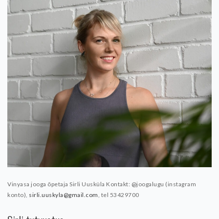
Vinyasa jooga õpetaja Sirli Uusküla
Kontakt: @joogalugu (instagram
konto),
sirli.uuskyla@gmail.com
, tel 53429700