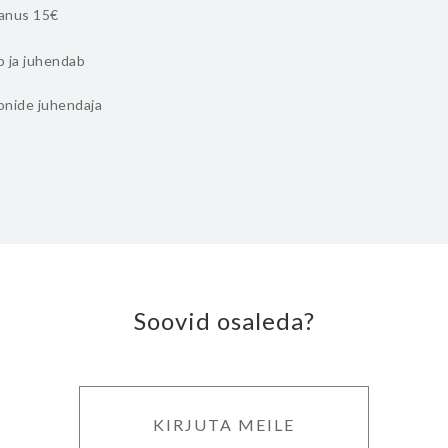
anus 15€
b ja juhendab
onide juhendaja
Soovid osaleda?
KIRJUTA MEILE