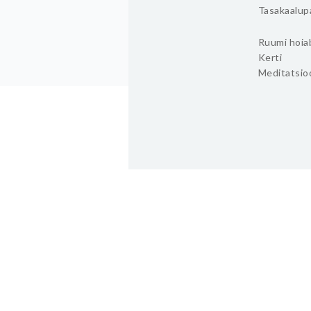
Tasakaalup
Ruumi hoia
Kerti
Meditatsio