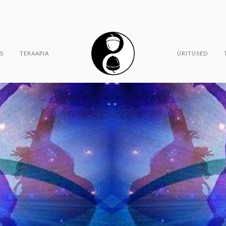
S
TERAAPIA
ÜRITUSED