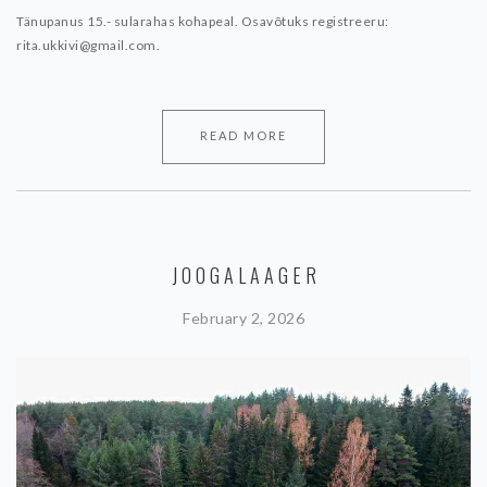
Tänupanus 15.- sularahas kohapeal.
Osavõtuks registreeru:
rita.ukkivi@gmail.com.
READ MORE
JOOGALAAGER
February 2, 2026