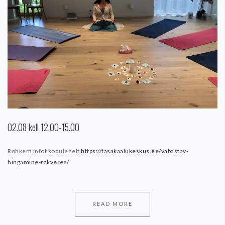
02.08 kell 12.00-15.00
Rohkem infot kodulehelt
https://tasakaalukeskus.ee/vabastav-
hingamine-rakveres/
READ MORE