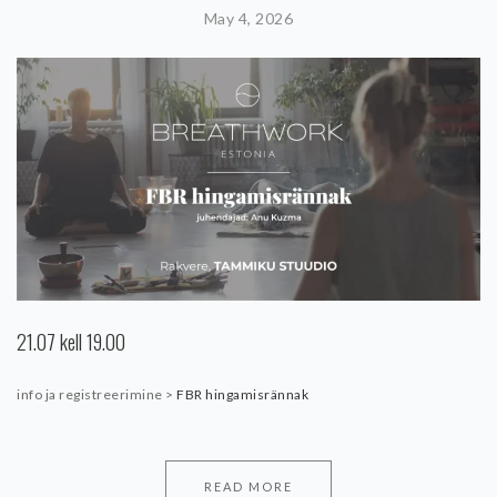
May 4, 2026
21.07 kell 19.00
info ja registreerimine >
FBR hingamisrännak
READ MORE