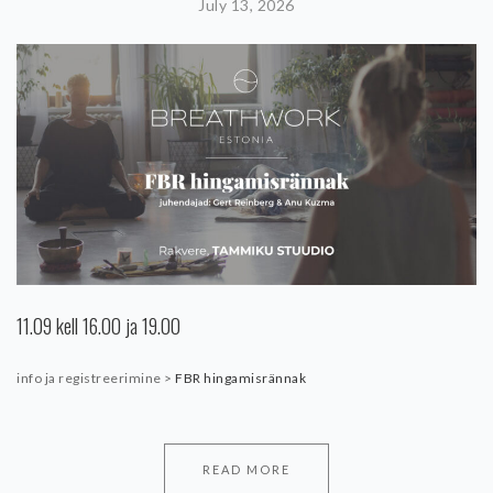
July 13, 2026
11.09 kell 16.00 ja 19.00
info ja registreerimine >
FBR hingamisrännak
READ MORE