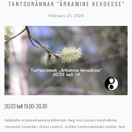
TANTSURÄNNAK “ÄRKAMINE KEVDESSE”
February 25, 2026
20.03 kell 19.00-20.30
Seljataha on jäänud pime ja külm talv. Aeg, mis suunas meid olema
seespool. Iseendas. Omas ruumis. Justkui seeme pimedas mullas. See