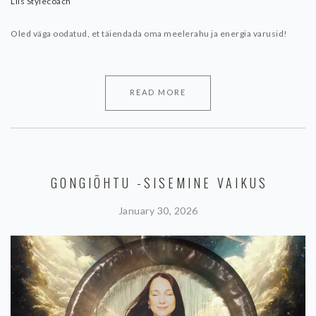
Liis Stylecoach
Oled väga oodatud, et täiendada oma meelerahu ja energia varusid!
READ MORE
GONGIÕHTU -SISEMINE VAIKUS
January 30, 2026