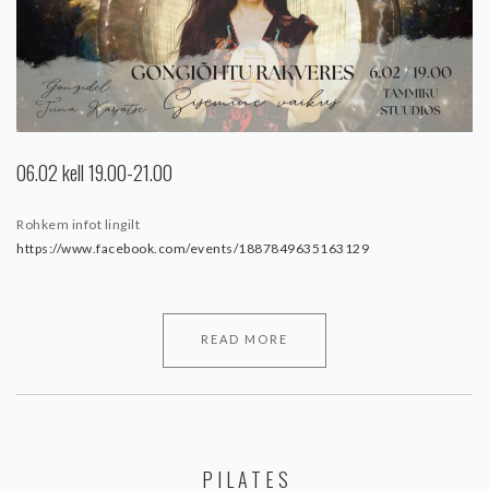
06.02 kell 19.00-21.00
Rohkem infot lingilt
https://www.facebook.com/events/1887849635163129
READ MORE
PILATES