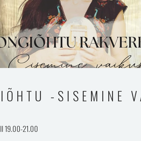
IÕHTU -SISEMINE V
ll 19.00-21.00