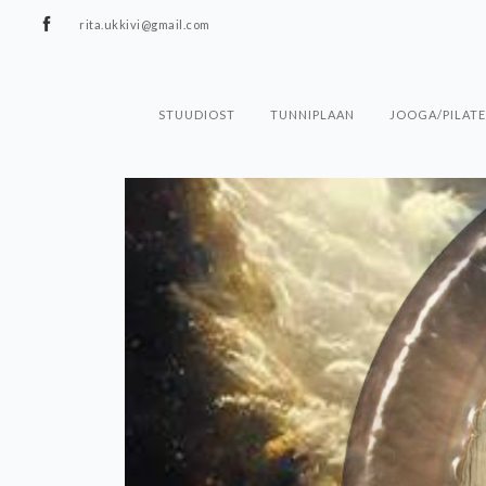
rita.ukkivi@gmail.com
STUUDIOST
TUNNIPLAAN
JOOGA/PILATE