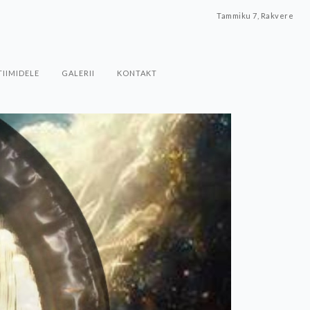
Tammiku 7, Rakvere
TIIMIDELE
GALERII
KONTAKT