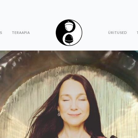
S
TERAAPIA
ÜRITUSED