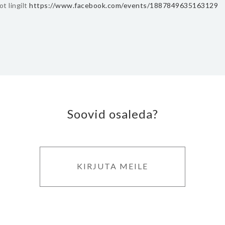
t lingilt
https://www.facebook.com/events/1887849635163129
Soovid osaleda?
KIRJUTA MEILE