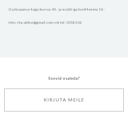
Osaluspanus kogu kursus 45.- ja eraldi iga tund/teema 10.-
Info: rita.ukkivi@gmail.com või tel: 5058118.
Soovid osaleda?
KIRJUTA MEILE