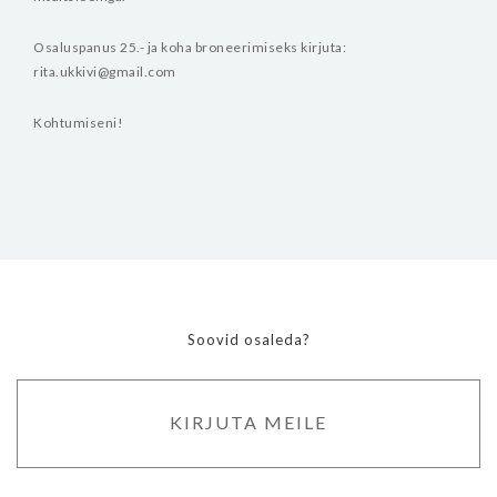
Osaluspanus 25.- ja koha broneerimiseks kirjuta:
rita.ukkivi@gmail.com
Kohtumiseni!
Soovid osaleda?
KIRJUTA MEILE