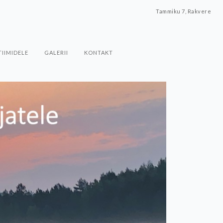
Tammiku 7, Rakvere
TIIMIDELE
GALERII
KONTAKT