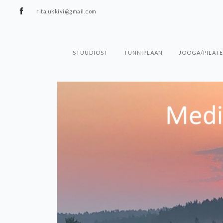
rita.ukkivi@gmail.com
STUUDIOST
TUNNIPLAAN
JOOGA/PILATE