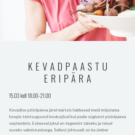
KEVADPAASTU
ERIPÄRA
15.03 kell 18.00-21.00
Kevadise pööripäeva järel märtsis hakkavad meid mõjutama
hoopis teistsugused loodusjõud kui peale sügisest pööripäeva
septembris. Esimesel juhul on tegemist talveks ja teisel
suveks valmistumisega. Sellest johtuvalt on ka ümber