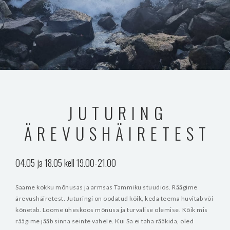
JUTURING
ÄREVUSHÄIRETEST
04.05 ja 18.05 kell 19.00-21.00
Saame kokku mõnusas ja armsas Tammiku stuudios. Räägime
ärevushäiretest. Juturingi on oodatud kõik, keda teema huvitab või
kõnetab. Loome üheskoos mõnusa ja turvalise olemise. Kõik mis
räägime jääb sinna seinte vahele. Kui Sa ei taha rääkida, oled