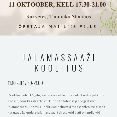
JALAMASSAAŽI
KOOLITUS
11.10 kell 17.30-21.00
Koolitus sobib kõigile, kes soovivad teada saada, kuidas pakkuda
endale, oma kaaslasele või kliendile tõhusat ja lõõgastavat
jalamassaaži.
Enamus koolitusel õpitavaid massaazivõitteid saab
kasutada ka endale jalamassaazi tehes, kuid alati on andja või