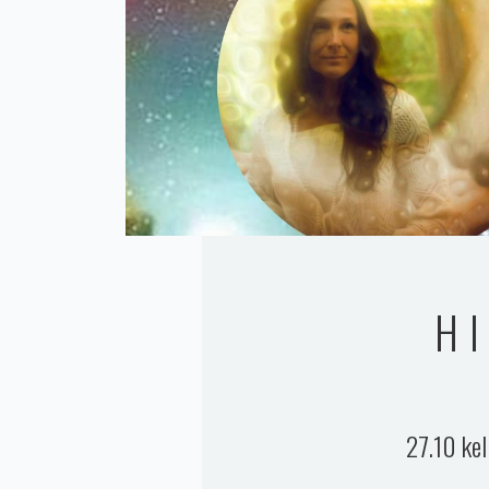
H
27.10 ke