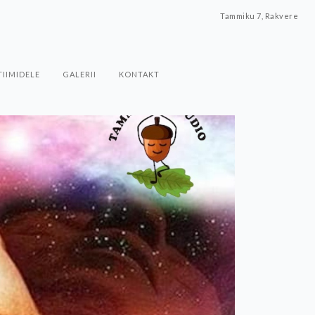
Tammiku 7, Rakvere
TIIMIDELE
GALERII
KONTAKT