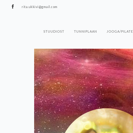
rita.ukkivi@gmail.com
STUUDIOST
TUNNIPLAAN
JOOGA/PILATE