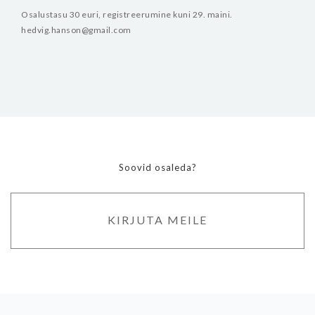
Osalustasu 30 euri, registreerumine kuni 29. maini.
hedvig.hanson@gmail.com
Soovid osaleda?
KIRJUTA MEILE