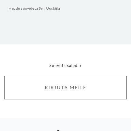
Heade soovidega
Sirli Uusküla
Soovid osaleda?
KIRJUTA MEILE