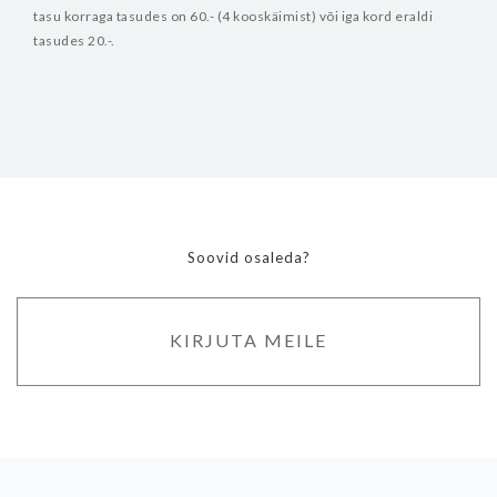
tasu korraga tasudes on 60.- (4 kooskäimist) või iga kord eraldi
tasudes 20.-.
Soovid osaleda?
KIRJUTA MEILE