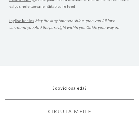
valgus hele taevane
näitab sulle teed
Inglise keeles
May the long time sun shine upon you
All love
surround you
And the pure light within you
Guide your way on
Soovid osaleda?
KIRJUTA MEILE